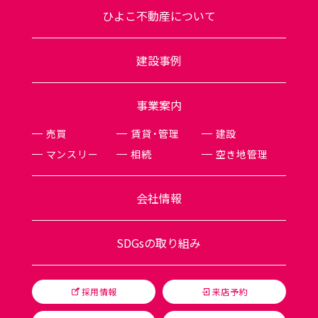
ひよこ不動産について
建設事例
事業案内
売買
賃貸・管理
建設
マンスリー
相続
空き地管理
会社情報
SDGsの取り組み
採用情報
来店予約