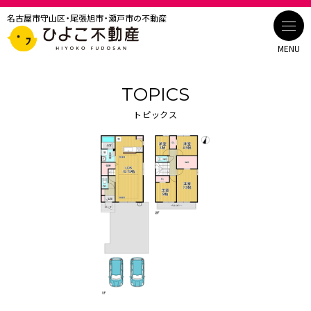
名古屋市守山区・尾張旭市・瀬戸市の不動産
MENU
TOPICS
トピックス
トピックス
ひよこ不動産について
建設事例
事業案内
売買
賃貸・管理
建設