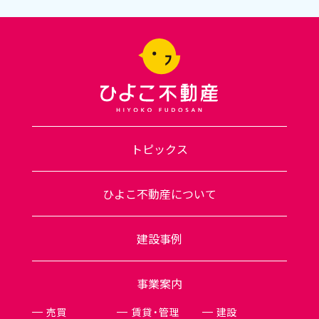
サイト内の「お問い合わせ」フォームと「来店予
約」ページ、または各店舗へのお電話から受け
付けています。
トピックス
ひよこ不動産について
建設事例
事業案内
売買
賃貸・管理
建設