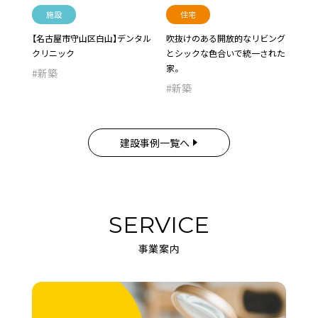
施設
住宅
【名古屋市守山区白山】デンタル
吹抜けのある開放的なリビング
クリニック
とシックな色合いで統一された
家。
新築
新築
建設事例一覧へ
SERVICE
事業案内