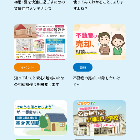
梅雨・夏を快適に過ごすための
使ってみてわかること、ありま
賃貸住宅メンテナンス
すよね？
イベント
売買
知っておくと安心！地域のため
不動産の売却、相談したいけ
の相続勉強会を開催します
ど…