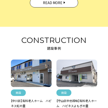
READ MORE
CONSTRUCTION
建設事例
施設
施設
【中川区】有料老人ホーム ハピ
【守山区中志段味】有料老人ホー
ネス虹の里
ム ハピネスよもぎの里