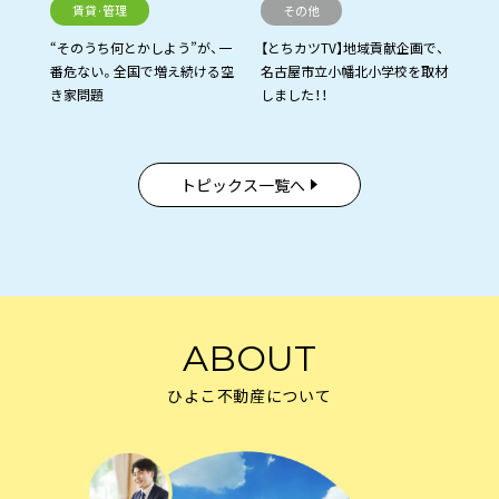
賃貸·管理
その他
“そのうち何とかしよう”が、一
【とちカツTV】地域貢献企画で、
番危ない。全国で増え続ける空
名古屋市立小幡北小学校を取材
き家問題
しました！！
トピックス一覧へ
ABOUT
ひよこ不動産について