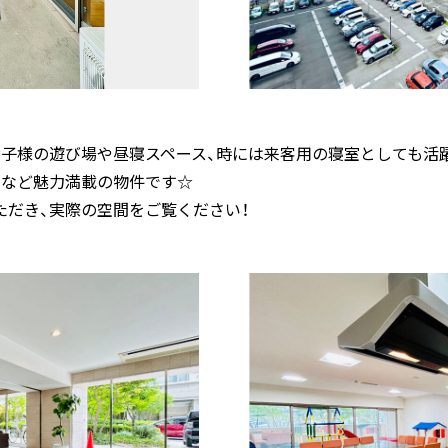
お子様の遊び場や昼寝スペース、時には来客用の寝室としても活
ーなど魅力満載の物件です☆
ただき、実際の空間をご覧ください！