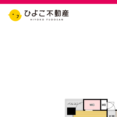
トピックス
ひよこ不動産について
建