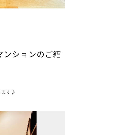
区マンションのご紹
ります♪