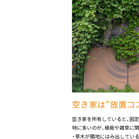
空き家は“放置コ
空き家を所有していると、固
特に多いのが、植栽や雑草に
・草木が隣地にはみ出してい