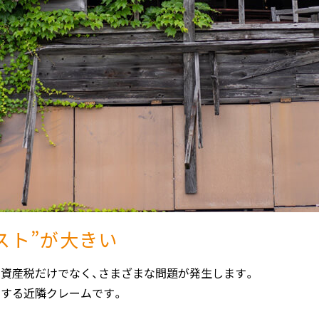
スト”が大きい
定資産税だけでなく、さまざまな問題が発生します。
関する近隣クレームです。
る