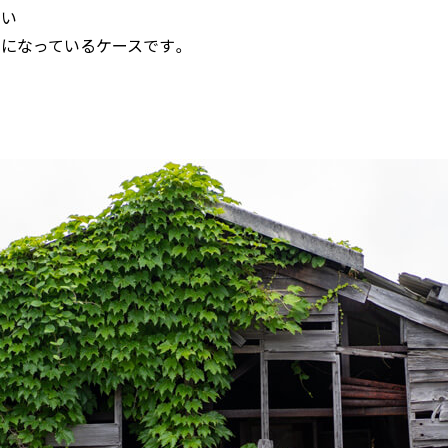
ない
まになっているケースです。