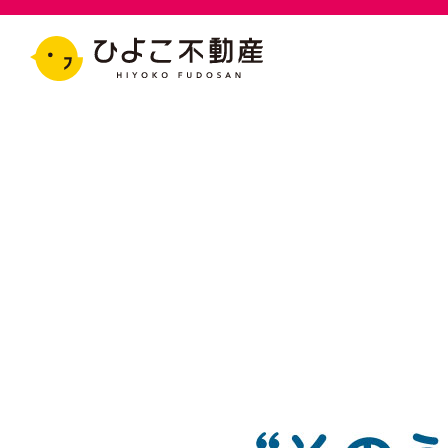
トピックス
ひよこ不動産について
建