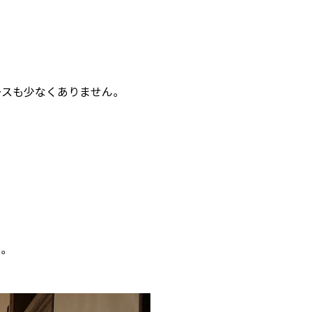
ースも少なくありません。
。