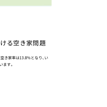
続ける空き家問題
空き家率は13.8％となり、い
います。