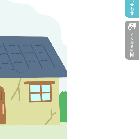
お問い合わせ
よくある質問
よくある質問